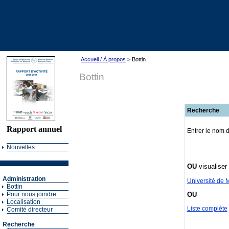
Accueil / À propos
> Bottin
Bottin
Recherche
Rapport annuel
Entrer le nom d
Nouvelles
OU
visualiser 
Administration
Université de 
Bottin
OU
Pour nous joindre
Localisation
Liste complète
Comité directeur
Recherche